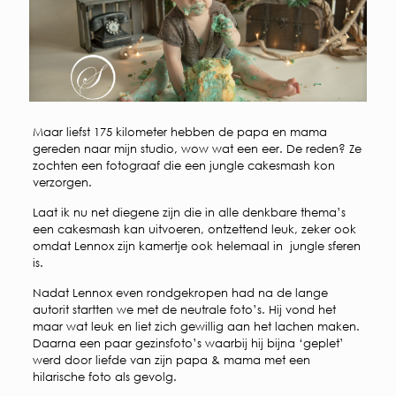
Maar liefst 175 kilometer hebben de papa en mama
gereden naar mijn studio, wow wat een eer. De reden? Ze
zochten een fotograaf die een jungle cakesmash kon
verzorgen.
Laat ik nu net diegene zijn die in alle denkbare thema’s
een cakesmash kan uitvoeren, ontzettend leuk, zeker ook
omdat Lennox zijn kamertje ook helemaal in jungle sferen
is.
Nadat Lennox even rondgekropen had na de lange
autorit startten we met de neutrale foto’s. Hij vond het
maar wat leuk en liet zich gewillig aan het lachen maken.
Daarna een paar gezinsfoto’s waarbij hij bijna ‘geplet’
werd door liefde van zijn papa & mama met een
hilarische foto als gevolg.