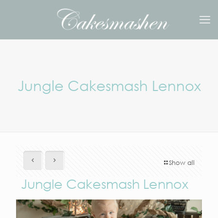
Jungle Cakesmash Lennox
Show all
Jungle Cakesmash Lennox