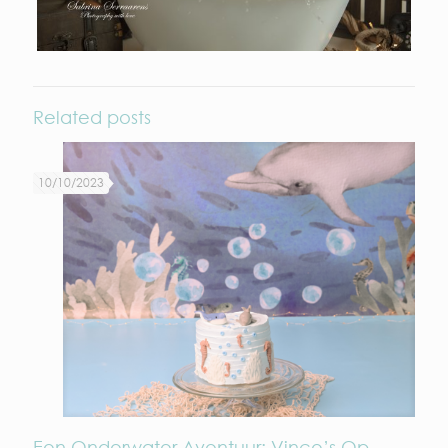
Related posts
10/10/2023
Een Onderwater Avontuur: Vince’s Op