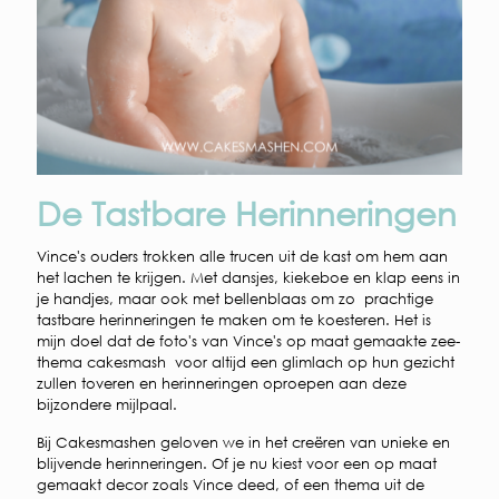
De Tastbare Herinneringen
Vince's ouders trokken alle trucen uit de kast om hem aan
het lachen te krijgen. Met dansjes, kiekeboe en klap eens in
je handjes, maar ook met bellenblaas om zo prachtige
tastbare herinneringen te maken om te koesteren. Het is
mijn doel dat de foto's van Vince's op maat gemaakte zee-
thema cakesmash voor altijd een glimlach op hun gezicht
zullen toveren en herinneringen oproepen aan deze
bijzondere mijlpaal.
Bij Cakesmashen geloven we in het creëren van unieke en
blijvende herinneringen. Of je nu kiest voor een op maat
gemaakt decor zoals Vince deed, of een thema uit de