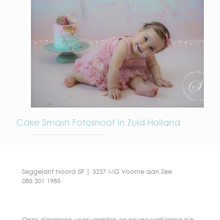
Cake Smash Fotoshoot in Zuid Holland
Seggelant Noord 5F | 3237 MG Voorne aan Zee
085 201 1985
Onze algemene voorwaarden en privacyverklaring zijn