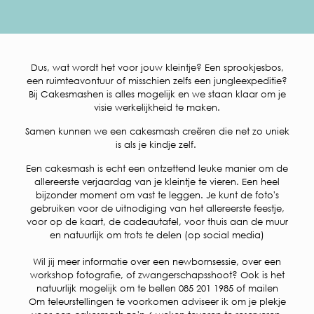
Dus, wat wordt het voor jouw kleintje? Een sprookjesbos,
een ruimteavontuur of misschien zelfs een jungleexpeditie?
Bij Cakesmashen is alles mogelijk en we staan klaar om je
visie werkelijkheid te maken.
Samen kunnen we een cakesmash creëren die net zo uniek
is als je kindje zelf.
Een cakesmash is echt een ontzettend leuke manier om de
allereerste verjaardag van je kleintje te vieren. Een heel
bijzonder moment om vast te leggen. Je kunt de foto's
gebruiken voor de uitnodiging van het allereerste feestje,
voor op de kaart, de cadeautafel, voor thuis aan de muur
en natuurlijk om trots te delen (op social media)
Wil jij meer informatie over een
newbornsessie
, over een
workshop fotografie,
of
zwangerschapsshoot?
Ook is het
natuurlijk mogelijk om te bellen 085 201 1985 of mailen
Om teleurstellingen te voorkomen adviseer ik om je plekje