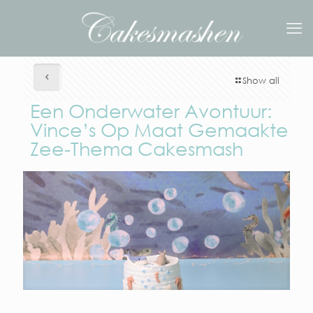
Show all
Een Onderwater Avontuur:
Vince’s Op Maat Gemaakte
Zee-Thema Cakesmash