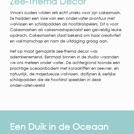
Zee-Thema Decor
Vince's ouders wilden iets echt unieks voor zijn cakesmash.
Ze hadden een visie van een onderwater avontuur met
walvissen en schildpadden als hoofdrolspelers. Dit is voor
Cakesmashen als cakesmashspecialist een geweldig leuke
opdrach. Cakesmashen staat bekend om haar creativiteit
en vakmanschap en nam de uitdaging graag aan.
Het op maat gemaakte zee-thema decor was
adembenemend. Eenmaal binnen in de studio waanden
we ons meteen onder water. De achtergrond toonde een
prachtige oceaanbodem met koraalriffen en zeewier, en
natuurlijk, de majestueuze walvissen, dolfijnen & sierlijke
schildpadden die de hoofdrol speelden in deze
onderwaterwereld
Een Duik in de Oceaan