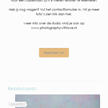
voor een cakesmash zo'n 6 weken tevoren te reserveren.
Heb jij nog vragen? Vul het
contactformulier
in.
Wil je meer
foto’s zien klik dan hier
.
Meer info over de studio vind je ook op
www.photographywithlove.nl
Reserveer nu!
Related posts
13/04/2022