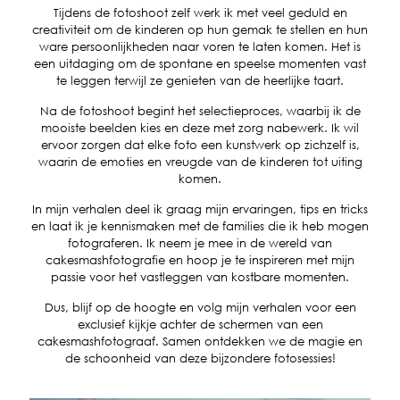
Tijdens de fotoshoot zelf werk ik met veel geduld en
creativiteit om de kinderen op hun gemak te stellen en hun
ware persoonlijkheden naar voren te laten komen. Het is
een uitdaging om de spontane en speelse momenten vast
te leggen terwijl ze genieten van de heerlijke taart.
Na de fotoshoot begint het selectieproces, waarbij ik de
mooiste beelden kies en deze met zorg nabewerk. Ik wil
ervoor zorgen dat elke foto een kunstwerk op zichzelf is,
waarin de emoties en vreugde van de kinderen tot uiting
komen.
In mijn verhalen deel ik graag mijn ervaringen, tips en tricks
en laat ik je kennismaken met de families die ik heb mogen
fotograferen. Ik neem je mee in de wereld van
cakesmashfotografie en hoop je te inspireren met mijn
passie voor het vastleggen van kostbare momenten.
Dus, blijf op de hoogte en volg mijn verhalen voor een
exclusief kijkje achter de schermen van een
cakesmashfotograaf. Samen ontdekken we de magie en
de schoonheid van deze bijzondere fotosessies!