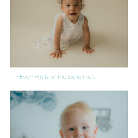
~Eva~ Waltz of the ballerina’s