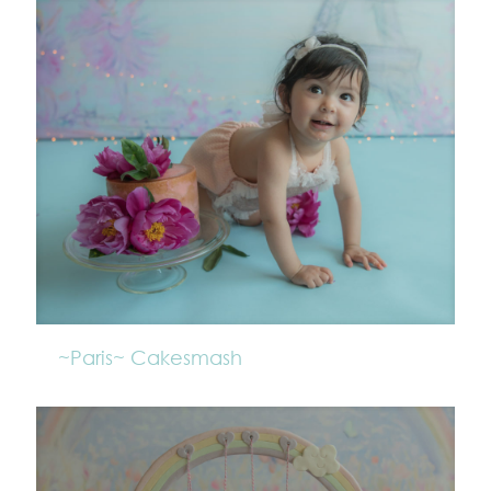
~Paris~ Cakesmash