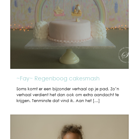
~Fay~ Regenboog cakesmash
Soms komt er een bijzonder verhaal op je pad. Zo’n
verhaal verdient het dan ook om extra aandacht te
krijgen. Tenminste dat vind ik. Aan het
[…]