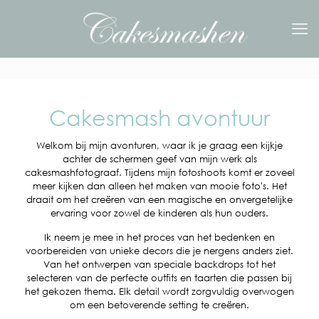
Cakesmash avontuur
Welkom bij mijn avonturen, waar ik je graag een kijkje
achter de schermen geef van mijn werk als
cakesmashfotograaf. Tijdens mijn fotoshoots komt er zoveel
meer kijken dan alleen het maken van mooie foto's. Het
draait om het creëren van een magische en onvergetelijke
ervaring voor zowel de kinderen als hun ouders.
Ik neem je mee in het proces van het bedenken en
voorbereiden van unieke decors die je nergens anders ziet.
Van het ontwerpen van speciale backdrops tot het
selecteren van de perfecte outfits en taarten die passen bij
het gekozen thema. Elk detail wordt zorgvuldig overwogen
om een betoverende setting te creëren.