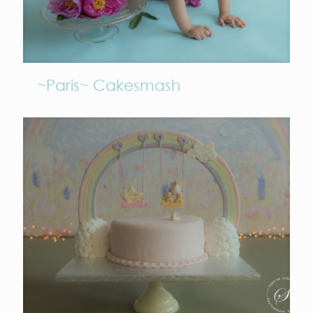
~Paris~ Cakesmash