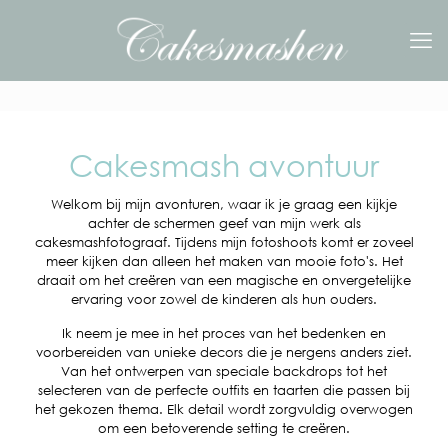
Cakesmash avontuur
Welkom bij mijn avonturen, waar ik je graag een kijkje
achter de schermen geef van mijn werk als
cakesmashfotograaf. Tijdens mijn fotoshoots komt er zoveel
meer kijken dan alleen het maken van mooie foto's. Het
draait om het creëren van een magische en onvergetelijke
ervaring voor zowel de kinderen als hun ouders.
Ik neem je mee in het proces van het bedenken en
voorbereiden van unieke decors die je nergens anders ziet.
Van het ontwerpen van speciale backdrops tot het
selecteren van de perfecte outfits en taarten die passen bij
het gekozen thema. Elk detail wordt zorgvuldig overwogen
om een betoverende setting te creëren.