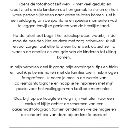
Tijdens de fotoshoot zelf werk ik met veel geduld en
creativiteit om de kinderen op hun gemak te stellen en hun
ware persoonlijkheden naar voren te laten komen. Het is
een uitdaging om de spontane en speelse momenten vast
te leggen terwijl ze genieten van de heerlijke taart.
Na de fotoshoot begint het selectieproces, waarbij ik de
mooiste beelden kies en deze met zorg nabewerk. Ik wil
ervoor zorgen dat elke foto een kunstwerk op zichzelf is,
waarin de emoties en vreugde van de kinderen tot uiting
komen.
In mijn verhalen deel ik graag mijn ervaringen, tips en tricks
en laat ik je kennismaken met de families die ik heb mogen
fotograferen. Ik neem je mee in de wereld van
cakesmashfotografie en hoop je te inspireren met mijn
passie voor het vastleggen van kostbare momenten.
Dus, blijf op de hoogte en volg mijn verhalen voor een
exclusief kijkje achter de schermen van een
cakesmashfotograaf. Samen ontdekken we de magie en
de schoonheid van deze bijzondere fotosessies!