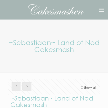
~Sebastiaan~ Land of Nod
Cakesmash
Show all
~Sebastiaan~ Land of Nod
Cakesmash