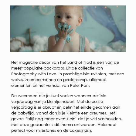
Het magische decor van het Land of Nod is één van de
meest populaire backdrops uit de collectie van
Photography with Love. In prachtige blauwtinten, met een
walvis, zeemeerminnen en piratenschip, allemaal
elementen uit het verhaal van Peter Pan.
De weemoed die je kunt voelen wanneer de 1ste
verjaardag van je kleintje nadert. Met de eerste
verjaardag is er abrupt en definitief einde gekomen aan
de babytijd. Vanaf dan is je kleintje een dreumes. Het
gevoel ‘blijf nog maar even klein’ dat je wilt vasthouden.
Met deze gedachte is dit thema ontworpen. Helemaal
perfect voor milestones en de cakesmash.