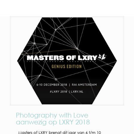
Photography with Love
aanwezig op LXRY 2018
Masters of LXRY brengt dit jaar van 6 t/m 10