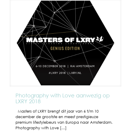
Photography with Love aanwezig op
LXRY 2018
Masters of LXRY brengt dit jaar van 6 t/m 10
december de grootste en meest prestigieuze
premium lifestylebeurs van Europa naar Amsterdam.
Photography with Love
[…]