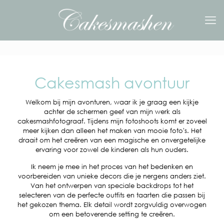
Cakesmash avontuur
Welkom bij mijn avonturen, waar ik je graag een kijkje
achter de schermen geef van mijn werk als
cakesmashfotograaf. Tijdens mijn fotoshoots komt er zoveel
meer kijken dan alleen het maken van mooie foto's. Het
draait om het creëren van een magische en onvergetelijke
ervaring voor zowel de kinderen als hun ouders.
Ik neem je mee in het proces van het bedenken en
voorbereiden van unieke decors die je nergens anders ziet.
Van het ontwerpen van speciale backdrops tot het
selecteren van de perfecte outfits en taarten die passen bij
het gekozen thema. Elk detail wordt zorgvuldig overwogen
om een betoverende setting te creëren.