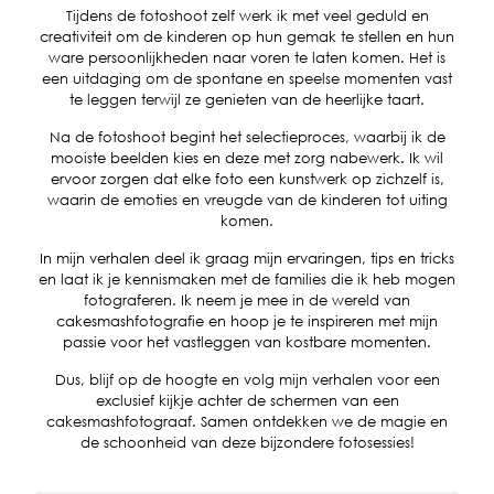
Tijdens de fotoshoot zelf werk ik met veel geduld en
creativiteit om de kinderen op hun gemak te stellen en hun
ware persoonlijkheden naar voren te laten komen. Het is
een uitdaging om de spontane en speelse momenten vast
te leggen terwijl ze genieten van de heerlijke taart.
Na de fotoshoot begint het selectieproces, waarbij ik de
mooiste beelden kies en deze met zorg nabewerk. Ik wil
ervoor zorgen dat elke foto een kunstwerk op zichzelf is,
waarin de emoties en vreugde van de kinderen tot uiting
komen.
In mijn verhalen deel ik graag mijn ervaringen, tips en tricks
en laat ik je kennismaken met de families die ik heb mogen
fotograferen. Ik neem je mee in de wereld van
cakesmashfotografie en hoop je te inspireren met mijn
passie voor het vastleggen van kostbare momenten.
Dus, blijf op de hoogte en volg mijn verhalen voor een
exclusief kijkje achter de schermen van een
cakesmashfotograaf. Samen ontdekken we de magie en
de schoonheid van deze bijzondere fotosessies!