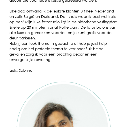
decors die voor iedere sessie gecreëerd worden.
Elke dag ontvang ik de leukste klanten uit heel Nederland
en zelfs België en Duitsland. Dat is iets waar ik best wel trots
op ben! Mijn luxe fotostudio ligt in de historische vestingstad
Brielle op 20 minuten vanaf Rotterdam. De fotostudio is van
alle luxe en gemakken voorzien en je kunt gratis voor de
deur parkeren.
Heb jij een leuk thema in gedachte of heb je juist hulp
nodig om het perfecte thema te verzinnen? Ik beide
gevallen zorg ik voor een prachtig decor en een
onvergetelijke ervaring.
Liefs, Sabrina