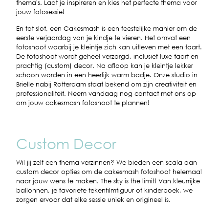
thema's. Laat je inspireren en kies het perfecte thema voor
jouw fotosessie!
En tot slot, een Cakesmash is een feestelijke manier om de
eerste verjaardag van je kindje te vieren. Het omvat een
fotoshoot waarbij je kleintje zich kan uitleven met een taart.
De fotoshoot wordt geheel verzorgd, inclusief luxe taart en
prachtig (custom) decor. Na afloop kan je kleintje lekker
schoon worden in een heerlijk warm badje. Onze studio in
Brielle nabij Rotterdam staat bekend om zijn creativiteit en
professionaliteit. Neem vandaag nog contact met ons op
om jouw cakesmash fotoshoot te plannen!
Custom Decor
Wil jij zelf een thema verzinnen? We bieden een scala aan
custom decor opties om de cakesmash fotoshoot helemaal
naar jouw wens te maken. The sky is the limit! Van kleurrijke
ballonnen, je favoriete tekenfilmfiguur of kinderboek, we
zorgen ervoor dat elke sessie uniek en origineel is.