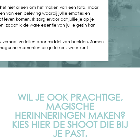
it het niet alleen om het maken van een foto, maar
en van een beleving waarbij jullie emoties en
t leven komen. Ik zorg ervoor dat jullie je op je
, zodat ik de ware essentie van jullie gezin kan
w verhaal vertellen door middel van beelden. Samen
magische momenten die je telkens weer kunt
WIL JE OOK PRACHTIGE,
MAGISCHE
HERINNERINGEN MAKEN?
KIES HIER DE SHOOT DIE BIJ
JE PAST.