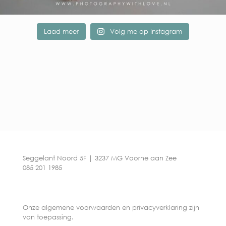
Laad meer
Volg me op Instagram
Seggelant Noord 5F | 3237 MG Voorne aan Zee
085 201 1985
Onze algemene voorwaarden en privacyverklaring zijn
van toepassing.