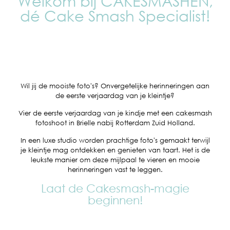
Welkom bij CAKESMASHEN,
dé Cake Smash Specialist!
Wil jij de mooiste foto's? Onvergetelijke herinneringen aan
de eerste verjaardag van je kleintje?
Vier de eerste verjaardag van je kindje met een cakesmash
fotoshoot in Brielle nabij Rotterdam Zuid Holland.
In een luxe studio worden prachtige foto's gemaakt terwijl
je kleintje mag ontdekken en genieten van taart. Het is de
leukste manier om deze mijlpaal te vieren en mooie
herinneringen vast te leggen.
Laat de Cakesmash-magie
beginnen!