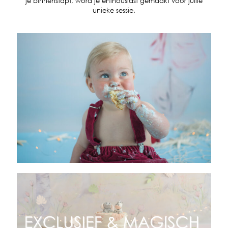
je binnenstapt, word je enthousiast gemaakt voor jullie
unieke sessie.