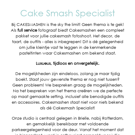
Cake Smash Specialist
Bij CAKESMASHEN is the sky the limit! Geen thema is te gek!
Als
full service
fotograaf biedt Cakesmashen een compleet
pakket voor jullie cakesmash fotoshoot. Het decor, de
taart, de outfits - alles is inbegrepen! Dit is dé gelegenheid
om jullie kleintje vast te leggen in de kenmerkende
pasteltinten waar Cakesmashen om bekend staat.
Luxueus, tijdloos en onvergetelijk.
De mogelijkheden zijn eindeloos, zolang je maar tijdig
boekt. Staat jouw gewenste thema er nog niet tussen?
Geen probleem! We bespreken graag de mogelijkheden.
Na het bespreken van het thema creëren we de perfecte
op maat gemaakte setting, inclusief alle benodigde outfits
en accessoires. Cakesmashen staat niet voor niets bekend
als dé Cakesmash Specialist!
Onze studio is centraal gelegen in Brielle, nabij Rotterdam,
en gemakkelijk bereikbaar met voldoende
parkeergelegenheid voor de deur. Vanaf het moment dat