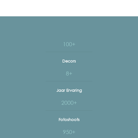
100+
Decors
8+
Jaar Ervaring
2000+
Fotoshoots
950+