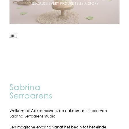
jjjjjjjjj
Sabrina
Serraarens
Welkom bij Cakesmashen, de cake smash studio van
Sabrina Serraarens Studio
Een magische ervaring vanaf het begin tot het einde.